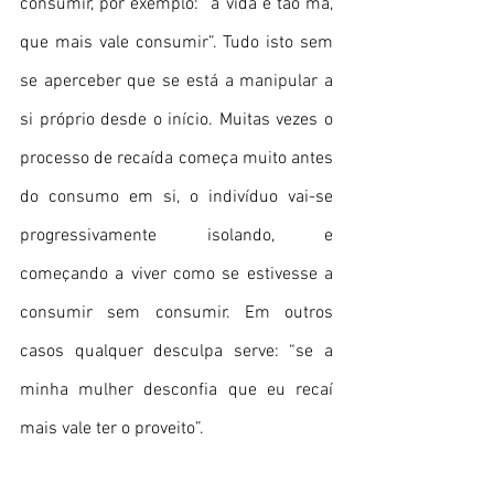
consumir, por exemplo: “a vida é tão má, 
que mais vale consumir”. Tudo isto sem 
se aperceber que se está a manipular a 
si próprio desde o início. Muitas vezes o 
processo de recaída começa muito antes 
do consumo em si, o indivíduo vai-se 
progressivamente isolando, e 
começando a viver como se estivesse a 
consumir sem consumir. Em outros 
casos qualquer desculpa serve: “se a 
minha mulher desconfia que eu recaí 
mais vale ter o proveito”. 