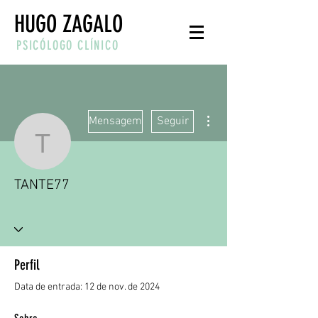
HUGO ZAGALO
PSICÓLOGO CLÍNICO
Mais ações
Mensagem
Seguir
TANTE77
TANTE77
Perfil
Data de entrada: 12 de nov. de 2024